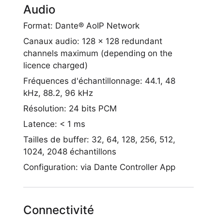
Audio
Format: Dante® AoIP Network
Canaux audio: 128 x 128 redundant
channels maximum (depending on the
licence charged)
Fréquences d'échantillonnage: 44.1, 48
kHz, 88.2, 96 kHz
Résolution: 24 bits PCM
Latence: < 1 ms
Tailles de buffer: 32, 64, 128, 256, 512,
1024, 2048 échantillons
Configuration: via Dante Controller App
Connectivité