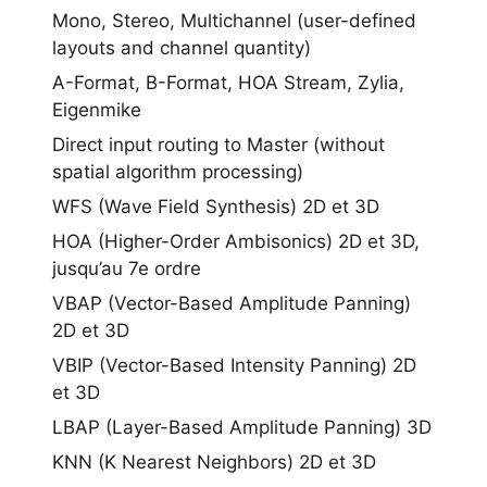
Mono, Stereo, Multichannel (user-defined
layouts and channel quantity)
A-Format, B-Format, HOA Stream, Zylia,
Eigenmike
Direct input routing to Master (without
spatial algorithm processing)
WFS (Wave Field Synthesis) 2D et 3D
HOA (Higher-Order Ambisonics) 2D et 3D,
jusqu’au 7e ordre
VBAP (Vector-Based Amplitude Panning)
2D et 3D
VBIP (Vector-Based Intensity Panning) 2D
et 3D
LBAP (Layer-Based Amplitude Panning) 3D
KNN (K Nearest Neighbors) 2D et 3D