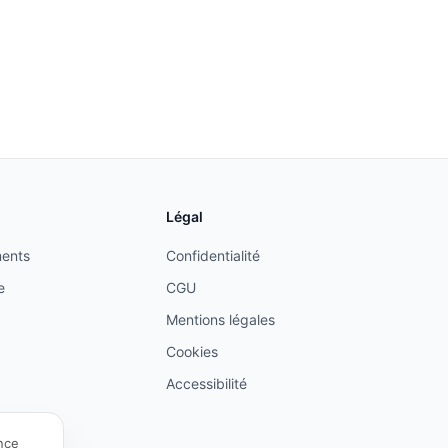
Légal
ents
Confidentialité
e
CGU
Mentions légales
Cookies
Accessibilité
nce