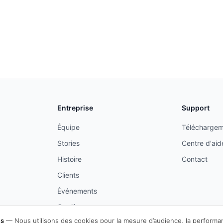
Entreprise
Support
Équipe
Téléchargem
Stories
Centre d'aid
Histoire
Contact
Clients
Événements
Carrières
es
—
Nous utilisons des cookies pour la mesure d’audience, la performa