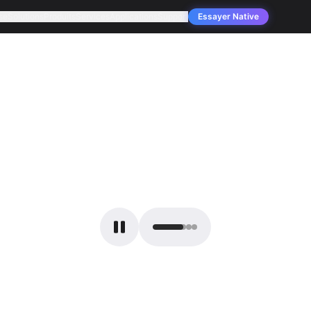
se
Solutions
Produits
Services
Applications
Support
Essayer Native