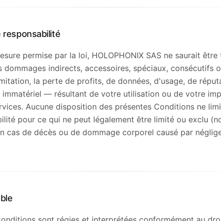
e responsabilité
esure permise par la loi, HOLOPHONIX SAS ne saurait être 
 dommages indirects, accessoires, spéciaux, consécutifs o
mitation, la perte de profits, de données, d'usage, de réput
mmatériel — résultant de votre utilisation ou de votre impo
ervices. Aucune disposition des présentes Conditions ne limi
ilité pour ce qui ne peut légalement être limité ou exclu (
 en cas de décès ou de dommage corporel causé par néglig
able
onditions sont régies et interprétées conformément au droi