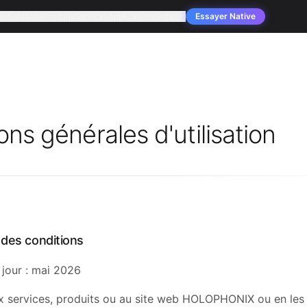
se
Solutions
Produits
Services
Applications
Support
Essayer Native
ons générales d'utilisation
 des conditions
 jour : mai 2026
 services, produits ou au site web HOLOPHONIX ou en les u