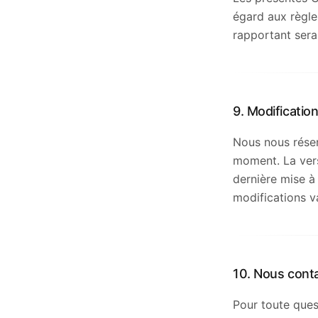
égard aux règles
rapportant sera
9. Modificatio
Nous nous réser
moment. La vers
dernière mise à 
modifications v
10. Nous cont
Pour toute ques