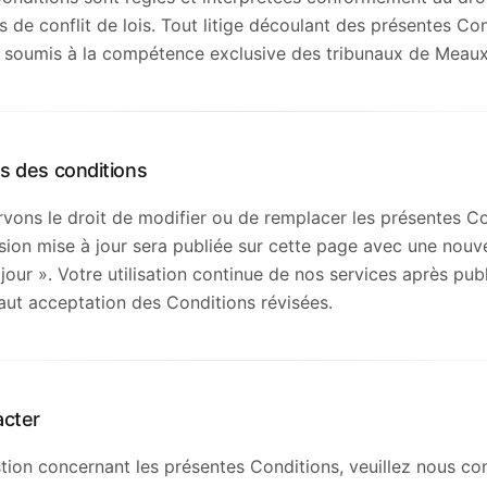
 de conflit de lois. Tout litige découlant des présentes Con
 soumis à la compétence exclusive des tribunaux de Meaux
ns des conditions
vons le droit de modifier ou de remplacer les présentes Co
ion mise à jour sera publiée sur cette page avec une nouve
jour ». Votre utilisation continue de nos services après pub
aut acceptation des Conditions révisées.
acter
tion concernant les présentes Conditions, veuillez nous con