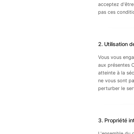
acceptez d'être 
pas ces conditio
2. Utilisation 
Vous vous engag
aux présentes Co
atteinte à la s
ne vous sont pa
perturber le ser
3. Propriété in
L'ensemble du c