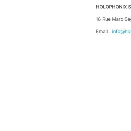
HOLOPHONIX 
18 Rue Marc Se
Email :
info@ho