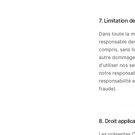
7. Limitation d
Dans toute la m
responsable des
compris, sans li
autre dommage i
d'utiliser nos s
notre responsab
responsabilité
fraude).
8. Droit applic
Les présentes C