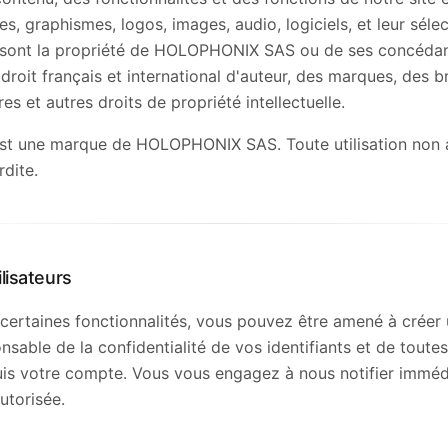
s, graphismes, logos, images, audio, logiciels, et leur sélec
ont la propriété de HOLOPHONIX SAS ou de ses concédan
droit français et international d'auteur, des marques, des b
res et autres droits de propriété intellectuelle.
 une marque de HOLOPHONIX SAS. Toute utilisation non a
rdite.
lisateurs
certaines fonctionnalités, vous pouvez être amené à créer
sable de la confidentialité de vos identifiants et de toutes 
uis votre compte. Vous vous engagez à nous notifier immé
autorisée.