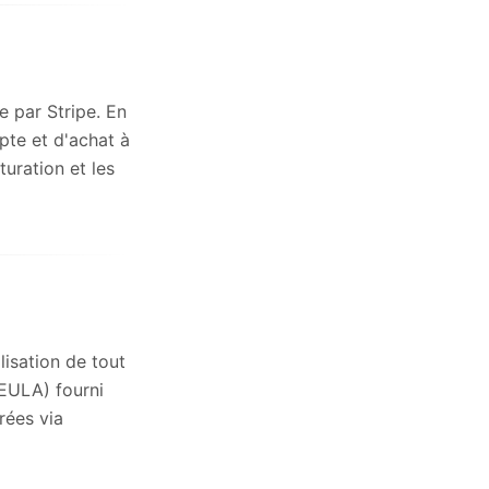
e par Stripe. En
pte et d'achat à
uration et les
lisation de tout
(EULA) fourni
rées via