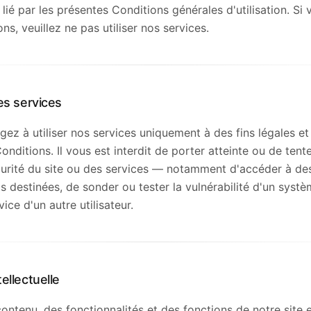
lié par les présentes Conditions générales d'utilisation. Si
ns, veuillez ne pas utiliser nos services.
des services
ez à utiliser nos services uniquement à des fins légales 
nditions. Il vous est interdit de porter atteinte ou de tent
écurité du site ou des services — notamment d'accéder à de
s destinées, de sonder ou tester la vulnérabilité d'un systè
vice d'un autre utilisateur.
tellectuelle
ontenu, des fonctionnalités et des fonctions de notre site 