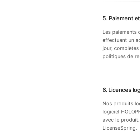
5. Paiement e
Les paiements d
effectuant un a
jour, complètes
politiques de r
6. Licences log
Nos produits lo
logiciel HOLOPH
avec le produit.
LicenseSpring.