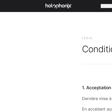
Entrepri
LÉGAL
Conditi
1. Acceptation
Dernière mise à
En accédant aux