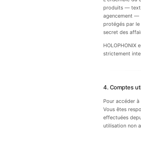
produits — texte
agencement — s
protégés par le 
secret des affai
HOLOPHONIX est
strictement inte
4. Comptes uti
Pour accéder à 
Vous êtes respon
effectuées dep
utilisation non 